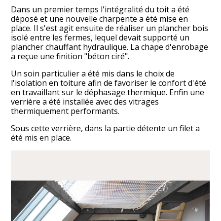
Dans un premier temps l'intégralité du toit a été
déposé et une nouvelle charpente a été mise en
place. Il s'est agit ensuite de réaliser un plancher bois
isolé entre les fermes, lequel devait supporté un
plancher chauffant hydraulique. La chape d'enrobage
a reçue une finition "béton ciré".
Un soin particulier a été mis dans le choix de
l'isolation en toiture afin de favoriser le confort d'été
en travaillant sur le déphasage thermique. Enfin une
verrière a été installée avec des vitrages
ACCUEIL
thermiquement performants.
RÉALISATIONS
Sous cette verrière, dans la partie détente un filet a
été mis en place.
À PROPOS
CONTACT