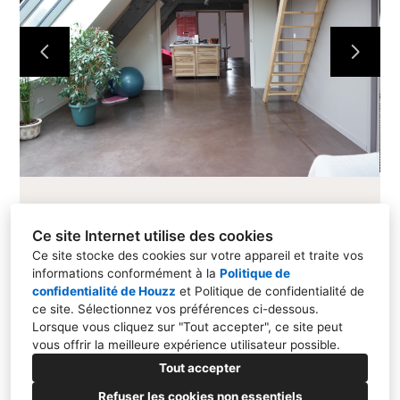
Ce site Internet utilise des cookies
Ce site stocke des cookies sur votre appareil et traite vos
informations conformément à la
Politique de
confidentialité de Houzz
et
Politique de confidentialité de
38100, Grenoble
ce site
. Sélectionnez vos préférences ci-dessous.
Lorsque vous cliquez sur "Tout accepter", ce site peut
06 88 07 77 80
vous offrir la meilleure expérience utilisateur possible.
c.leyrissoux@cl-archi.fr
Tout accepter
Refuser les cookies non essentiels