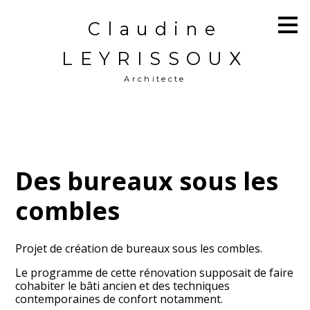
Passer
Claudine
au
contenu
principal
LEYRISSOUX
Architecte
Des bureaux sous les
combles
Projet de création de bureaux sous les combles.
Le programme de cette rénovation supposait de faire
cohabiter le bâti ancien et des techniques
contemporaines de confort notamment.