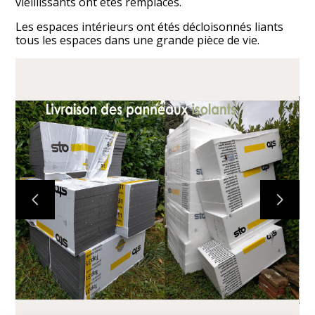
vieillissants ont étés remplacés.
Les espaces intérieurs ont étés décloisonnés liants
tous les espaces dans une grande pièce de vie.
ACCUEIL
RÉALISATIONS
À PROPOS
CONTACT