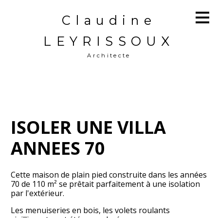
Passer
Claudine
au
contenu
principal
LEYRISSOUX
Architecte
ISOLER UNE VILLA
ANNEES 70
Cette maison de plain pied construite dans les années
70 de 110 m² se prêtait parfaitement à une isolation
par l'extérieur.
Les menuiseries en bois, les volets roulants