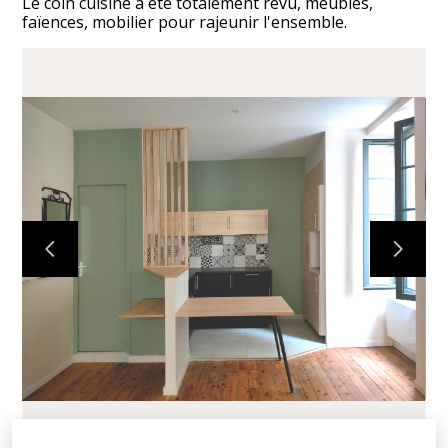
Le coin cuisine a été totalement revu, meubles,
faïences, mobilier pour rajeunir l'ensemble.
ACCUEIL
RÉALISATIONS
À PROPOS
CONTACT