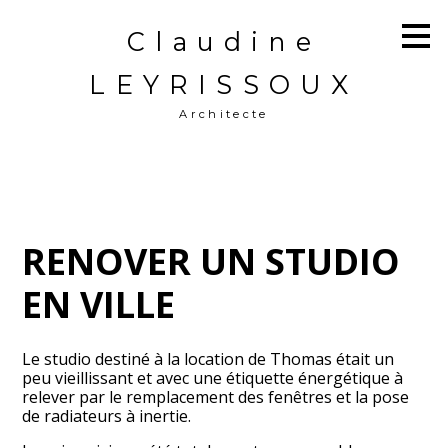
Passer
Claudine
au
contenu
principal
LEYRISSOUX
Architecte
RENOVER UN STUDIO
EN VILLE
Le studio destiné à la location de Thomas était un
peu vieillissant et avec une étiquette énergétique à
relever par le remplacement des fenêtres et la pose
de radiateurs à inertie.