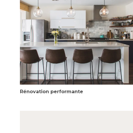
Rénovation performante