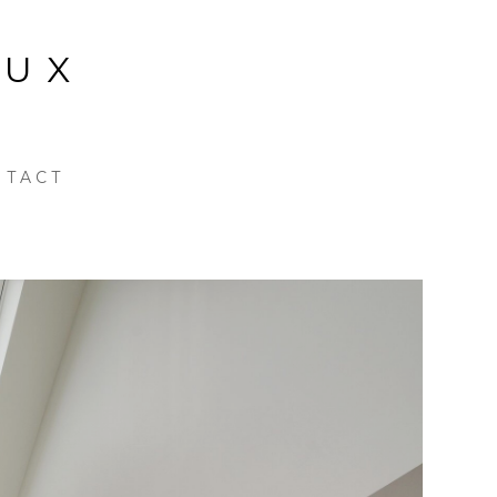
OUX
NTACT