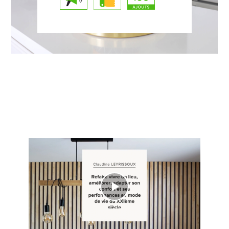
Play
Video